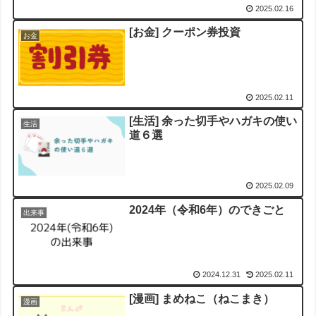
2025.02.16
[お金] クーポン券投資
お金
2025.02.11
[生活] 余った切手やハガキの使い
生活
道６選
2025.02.09
2024年（令和6年）のできごと
出来事
2024.12.31
2025.02.11
[漫画] まめねこ（ねこまき）
漫画