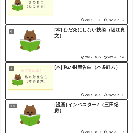
2017.11.05
2025.02.16
[本] むだ死にしない技術（堀江貴
本
文）
2017.10.29
2025.01.19
[本] 私の財産告白（本多静六）
本
2017.10.20
2025.02.11
[漫画] インベスターZ（三田紀
漫画
房）
2017.10.04
2025.01.19