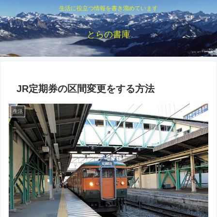
生活に役立つ情報を書き溜めています
とらの書庫
JR定期券の区間変更をする方法
生活