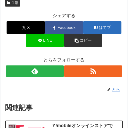
生活
シェアする
X
Facebook
はてブ
LINE
コピー
とらをフォローする
とら
関連記事
Y!mobileオンラインストアで
生活