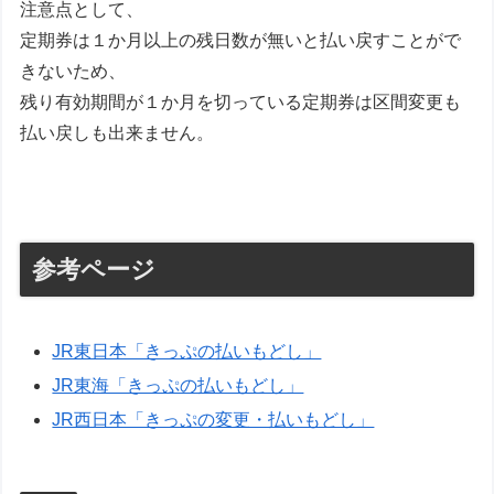
注意点として、
定期券は１か月以上の残日数が無いと払い戻すことがで
きないため、
残り有効期間が１か月を切っている定期券は区間変更も
払い戻しも出来ません。
参考ページ
JR東日本「きっぷの払いもどし」
JR東海「きっぷの払いもどし」
JR西日本「きっぷの変更・払いもどし」