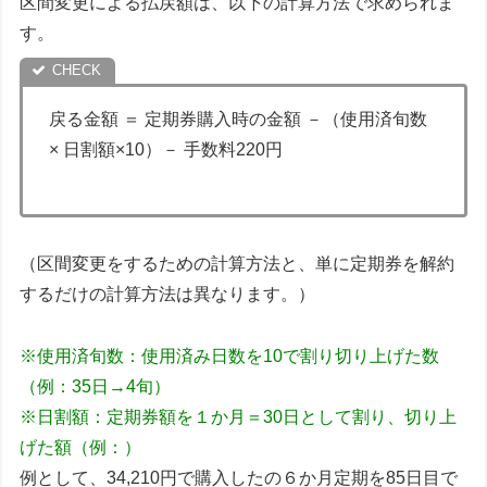
区間変更による払戻額は、以下の計算方法で求められま
す。
戻る金額 ＝ 定期券購入時の金額 －（使用済旬数
× 日割額×10）－ 手数料220円
（区間変更をするための計算方法と、単に定期券を解約
するだけの計算方法は異なります。）
※使用済旬数：使用済み日数を10で割り切り上げた数
（例：35日→4旬）
※日割額：定期券額を１か月＝30日として割り、切り上
げた額（例：）
例として、34,210円で購入したの６か月定期を85日目で