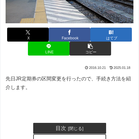
X
Facebook
はてブ
LINE
コピー
2016.10.21
2025.01.18
先日JR定期券の区間変更を行ったので、手続き方法を紹
介します。
目次